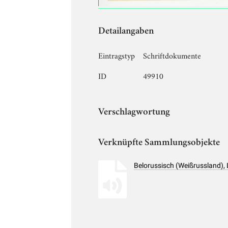
Detailangaben
Eintragstyp
Schriftdokumente
ID
49910
Verschlagwortung
Verknüpfte Sammlungsobjekte
Belorussisch (Weißrussland),