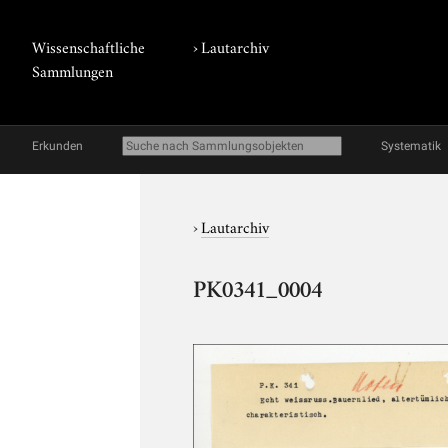
Wissenschaftliche
›
Lautarchiv
Sammlungen
Erkunden
Systematik
›
Lautarchiv
PK0341_0004