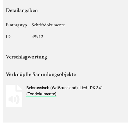
Detailangaben
Eintragstyp
Schriftdokumente
ID
49912
Verschlagwortung
Verknüpfte Sammlungsobjekte
Belorussisch (Weißrussland), Lied - PK 341
(Tondokumente)