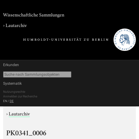
Wissenschaftliche Sammlungen
›
Lautarchiv
Erkunden
Systematik
Nutzungsrechte
Anmelden zur Recherche
EN
/
DE
›
Lautarchiv
PK0341_0006