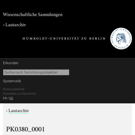
Wissenschaftliche Sammlungen
›
Lautarchiv
Erkunden
Systematik
Nutzungsrechte
Anmelden zur Recherche
EN
/
DE
›
Lautarchiv
PK0380_0001