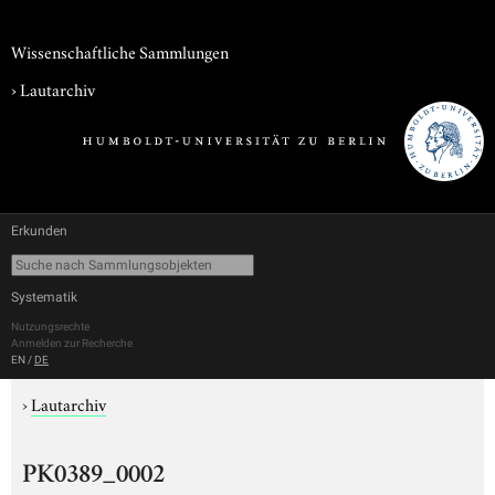
Wissenschaftliche Sammlungen
›
Lautarchiv
Erkunden
Systematik
Nutzungsrechte
Anmelden zur Recherche
EN
/
DE
›
Lautarchiv
PK0389_0002