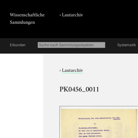
Wissenschaftliche
›
Lautarchiv
Sammlungen
Erkunden
Systematik
›
Lautarchiv
PK0456_0011