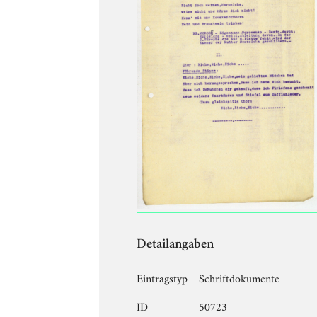
Detailangaben
Eintragstyp
Schriftdokumente
ID
50723