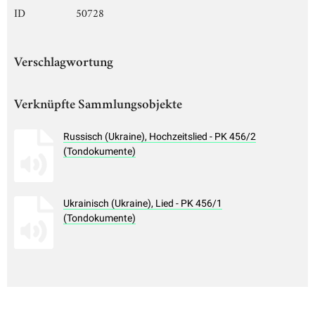
ID
50728
Verschlagwortung
Verknüpfte Sammlungsobjekte
Russisch (Ukraine), Hochzeitslied - PK 456/2
(Tondokumente)
Ukrainisch (Ukraine), Lied - PK 456/1
(Tondokumente)