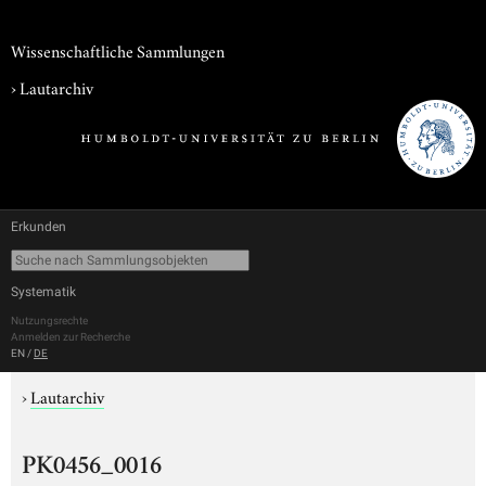
Wissenschaftliche Sammlungen
›
Lautarchiv
Erkunden
Systematik
Nutzungsrechte
Anmelden zur Recherche
EN
/
DE
›
Lautarchiv
PK0456_0016