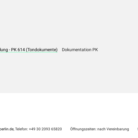
hlung - PK 614 (Tondokumente)
Dokumentation PK
erlin.de
, Telefon: +49 30 2093 65820
Öffnungszeiten: nach Vereinbarung
S