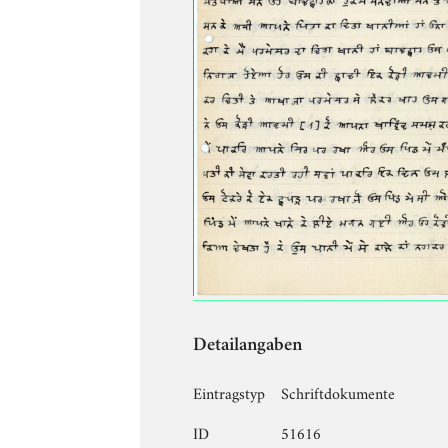
Detailangaben
Eintragstyp
Schriftdokumente
ID
51616