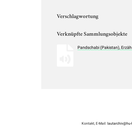
Verschlagwortung
Verknüpfte Sammlungsobjekte
Pandschabi (Pakistan), Erzä
Kontakt, E-Mail:
lautarchiv@hu-b