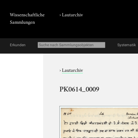
Wissenschaftliche
›
Lautarchiv
Sammlungen
Erkunden
Systematik
›
Lautarchiv
PK0614_0009