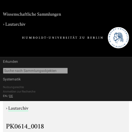
Wissenschaftliche Sammlungen
›
Lautarchiv
Erkunden
Systematik
Nutzungsrechte
Anmelden zur Recherche
EN
/
DE
›
Lautarchiv
PK0614_0018