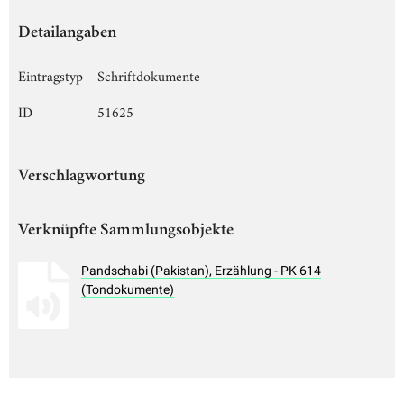
Detailangaben
Eintragstyp
Schriftdokumente
ID
51625
Verschlagwortung
Verknüpfte Sammlungsobjekte
Pandschabi (Pakistan), Erzählung - PK 614
(Tondokumente)