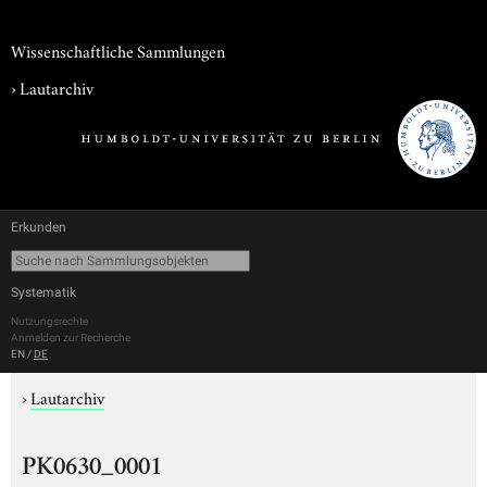
Wissenschaftliche Sammlungen
›
Lautarchiv
Erkunden
Systematik
Nutzungsrechte
Anmelden zur Recherche
EN
/
DE
›
Lautarchiv
PK0630_0001