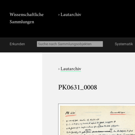
Wissenschaftliche
›
Lautarchiv
Sammlungen
Erkunden
Systematik
›
Lautarchiv
PK0631_0008