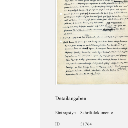
Detailangaben
Eintragstyp
Schriftdokumente
ID
51764