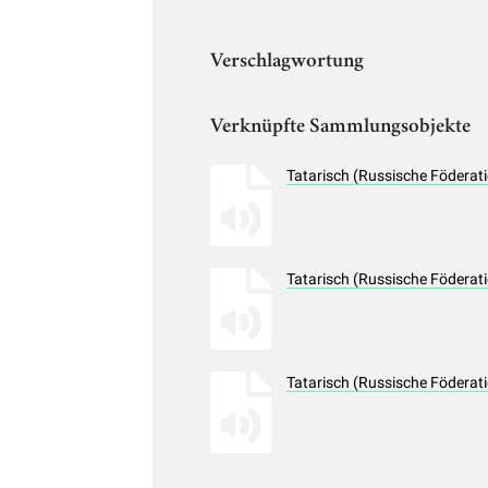
Verschlagwortung
Verknüpfte Sammlungsobjekte
Tatarisch (Russische Föderat
Tatarisch (Russische Födera
Tatarisch (Russische Föderat