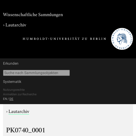
Wissenschaftliche Sammlungen
›
Lautarchiv
Erkunden
Systematik
Nutzungsrechte
Anmelden zur Recherche
EN
/
DE
›
Lautarchiv
PK0740_0001