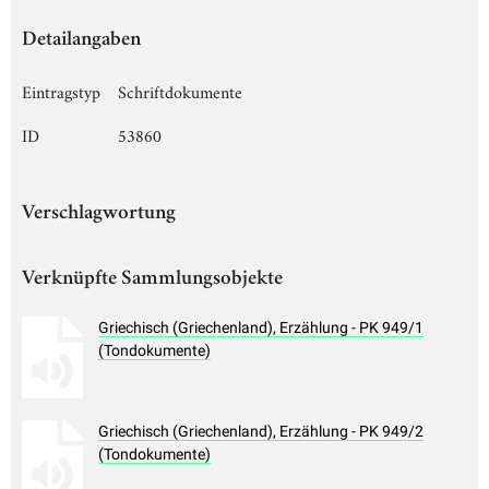
Detailangaben
Eintragstyp
Schriftdokumente
ID
53860
Verschlagwortung
Verknüpfte Sammlungsobjekte
Griechisch (Griechenland), Erzählung - PK 949/1
(Tondokumente)
Griechisch (Griechenland), Erzählung - PK 949/2
(Tondokumente)