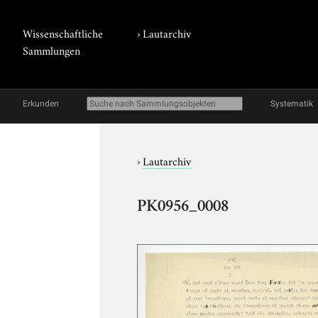
Wissenschaftliche
›
Lautarchiv
Sammlungen
Erkunden
Systematik
›
Lautarchiv
PK0956_0008