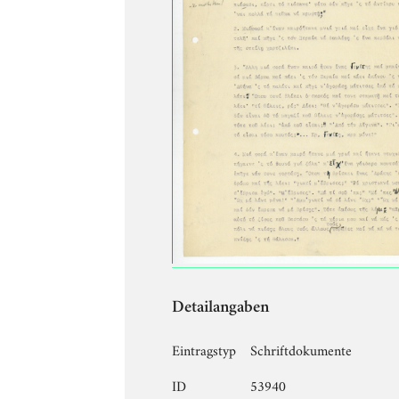
Detailangaben
Eintragstyp
Schriftdokumente
ID
53940