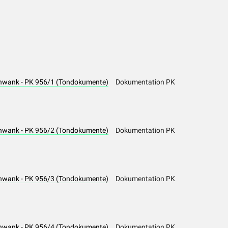
Schwank - PK 956/1 (Tondokumente)
Dokumentation PK
Schwank - PK 956/2 (Tondokumente)
Dokumentation PK
Schwank - PK 956/3 (Tondokumente)
Dokumentation PK
Schwank - PK 956/4 (Tondokumente)
Dokumentation PK