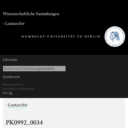
Wissenschaftliche Sammlungen
›
Lautarchiv
Erkunden
Systematik
Nutzungsrechte
Anmelden zur Recherche
EN
/
DE
›
Lautarchiv
PK0992_0034