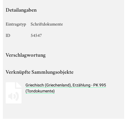
Detailangaben
Eintragstyp
Schriftdokumente
ID
54547
Verschlagwortung
Verknüpfte Sammlungsobjekte
Griechisch (Griechenland), Erzählung - PK 995
(Tondokumente)