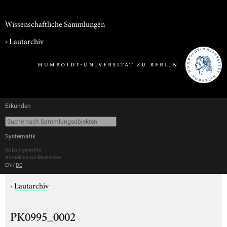
Wissenschaftliche Sammlungen
›
Lautarchiv
Erkunden
Systematik
Nutzungsrechte
Anmelden zur Recherche
EN
/
DE
›
Lautarchiv
PK0995_0002