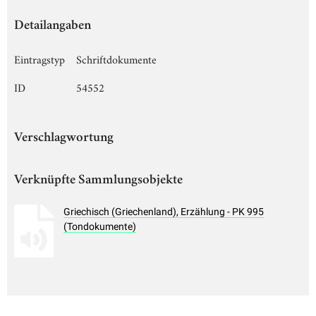
Detailangaben
Eintragstyp
Schriftdokumente
ID
54552
Verschlagwortung
Verknüpfte Sammlungsobjekte
Griechisch (Griechenland), Erzählung - PK 995
(Tondokumente)