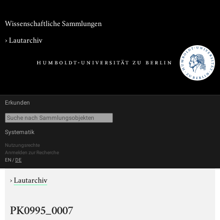
Wissenschaftliche Sammlungen
›
Lautarchiv
Erkunden
Systematik
Nutzungsrechte
Anmelden zur Recherche
EN
/
DE
›
Lautarchiv
PK0995_0007