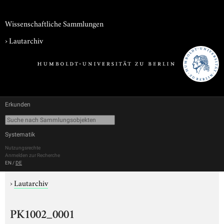
Wissenschaftliche Sammlungen
›
Lautarchiv
Erkunden
Systematik
Nutzungsrechte
Anmelden zur Recherche
EN
/
DE
›
Lautarchiv
PK1002_0001