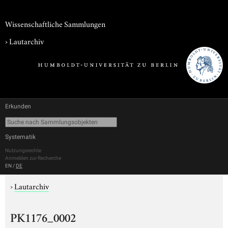
Wissenschaftliche Sammlungen
›
Lautarchiv
Erkunden
Systematik
Nutzungsrechte
Anmelden zur Recherche
EN
/
DE
›
Lautarchiv
PK1176_0002