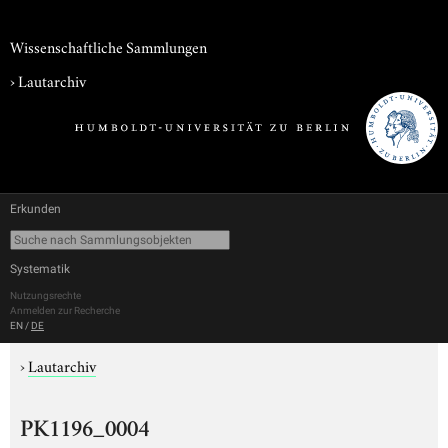
Wissenschaftliche Sammlungen
›
Lautarchiv
Erkunden
Systematik
Nutzungsrechte
Anmelden zur Recherche
EN
/
DE
›
Lautarchiv
PK1196_0004