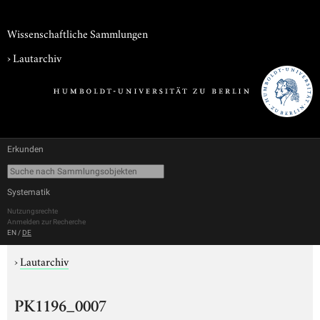
Wissenschaftliche Sammlungen
›
Lautarchiv
Erkunden
Systematik
Nutzungsrechte
Anmelden zur Recherche
EN
/
DE
›
Lautarchiv
PK1196_0007