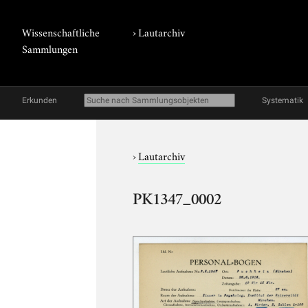
Wissenschaftliche
›
Lautarchiv
Sammlungen
Erkunden
Systematik
›
Lautarchiv
PK1347_0002