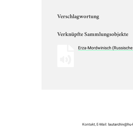
Verschlagwortung
Verknüpfte Sammlungsobjekte
Erza-Mordwinisch (Russische
Kontakt, E-Mail:
lautarchiv@hu-b