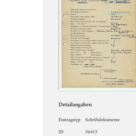
Detailangaben
Eintragstyp
Schriftdokumente
ID
56415