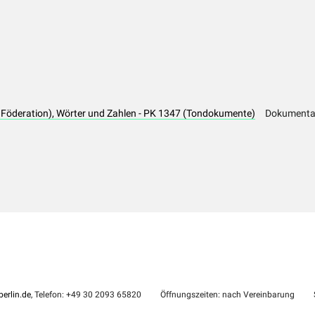
 Föderation), Wörter und Zahlen - PK 1347 (Tondokumente)
Dokumenta
erlin.de
, Telefon: +49 30 2093 65820
Öffnungszeiten: nach Vereinbarung
S