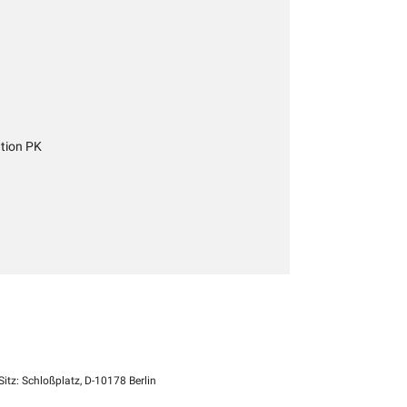
tion PK
itz: Schloßplatz, D-10178 Berlin