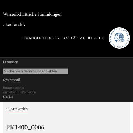
Wissenschaftliche Sammlungen
›
Lautarchiv
Erkunden
Systematik
Nutzungsrechte
Anmelden zur Recherche
EN
/
DE
›
Lautarchiv
PK1400_0006