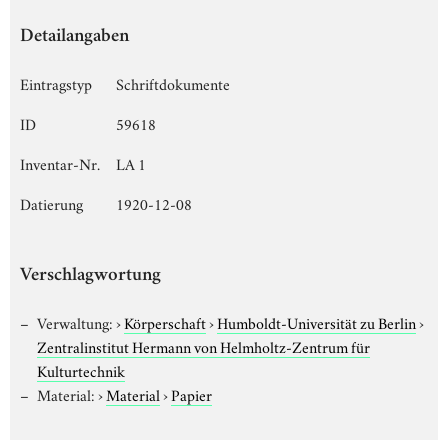
Detailangaben
Eintragstyp
Schriftdokumente
ID
59618
Inventar-Nr.
LA 1
Datierung
1920-12-08
Verschlagwortung
Verwaltung:
›
Körperschaft
›
Humboldt-Universität zu Berlin
›
Zentralinstitut Hermann von Helmholtz-Zentrum für
Kulturtechnik
Material:
›
Material
›
Papier