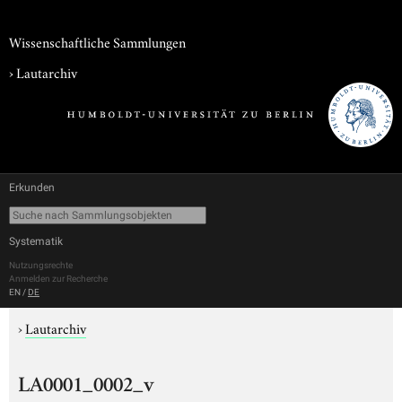
Wissenschaftliche Sammlungen
›
Lautarchiv
Erkunden
Systematik
Nutzungsrechte
Anmelden zur Recherche
EN
/
DE
›
Lautarchiv
LA0001_0002_v