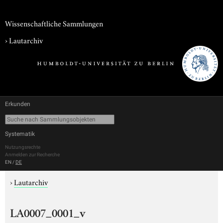
Wissenschaftliche Sammlungen
›
Lautarchiv
Erkunden
Systematik
Nutzungsrechte
Anmelden zur Recherche
EN
/
DE
›
Lautarchiv
LA0007_0001_v