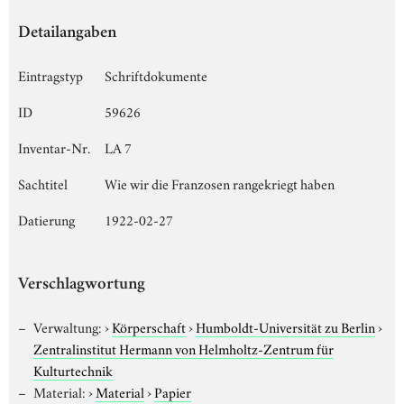
Detailangaben
Eintragstyp
Schriftdokumente
ID
59626
Inventar-Nr.
LA 7
Sachtitel
Wie wir die Franzosen rangekriegt haben
Datierung
1922-02-27
Verschlagwortung
Verwaltung:
›
Körperschaft
›
Humboldt-Universität zu Berlin
›
Zentralinstitut Hermann von Helmholtz-Zentrum für
Kulturtechnik
Material:
›
Material
›
Papier