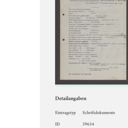
Detailangaben
Eintragstyp
Schriftdokumente
ID
59634