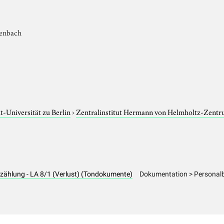
renbach
-Universität zu Berlin
›
Zentralinstitut Hermann von Helmholtz-Zentr
rzählung - LA 8/1 (Verlust) (Tondokumente)
Dokumentation > Personalb