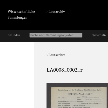
Wissenschaftliche
›
Lautarchiv
Sammlungen
Erkunden
Systematik
›
Lautarchiv
LA0008_0002_r