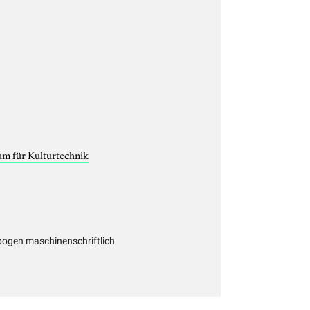
um für Kulturtechnik
ogen maschinenschriftlich