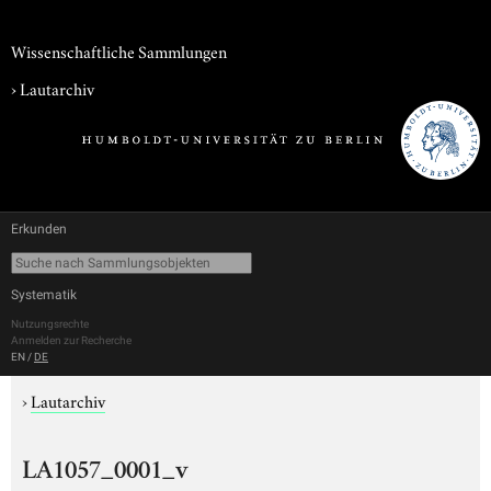
Wissenschaftliche Sammlungen
›
Lautarchiv
Erkunden
Systematik
Nutzungsrechte
Anmelden zur Recherche
EN
/
DE
›
Lautarchiv
LA1057_0001_v