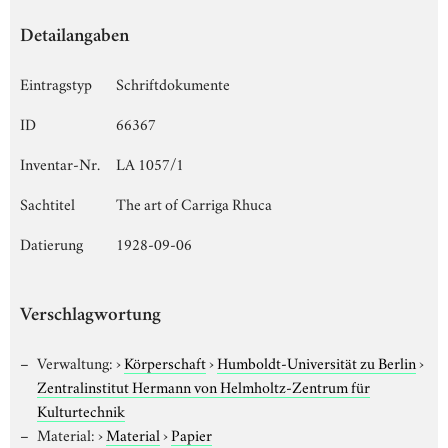
Detailangaben
Eintragstyp
Schriftdokumente
ID
66367
Inventar-Nr.
LA 1057/1
Sachtitel
The art of Carriga Rhuca
Datierung
1928-09-06
Verschlagwortung
Verwaltung:
›
Körperschaft
›
Humboldt-Universität zu Berlin
›
Zentralinstitut Hermann von Helmholtz-Zentrum für
Kulturtechnik
Material:
›
Material
›
Papier