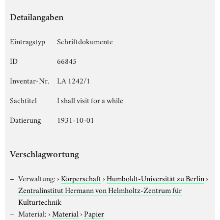
Detailangaben
Eintragstyp
Schriftdokumente
ID
66845
Inventar-Nr.
LA 1242/1
Sachtitel
I shall visit for a while
Datierung
1931-10-01
Verschlagwortung
Verwaltung:
›
Körperschaft
›
Humboldt-Universität zu Berlin
›
Zentralinstitut Hermann von Helmholtz-Zentrum für
Kulturtechnik
Material:
›
Material
›
Papier