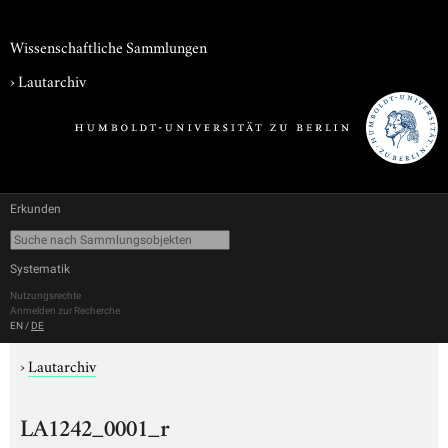
Wissenschaftliche Sammlungen
›
Lautarchiv
Erkunden
Systematik
Nutzungsrechte
Anmelden zur Recherche
EN
/
DE
›
Lautarchiv
LA1242_0001_r