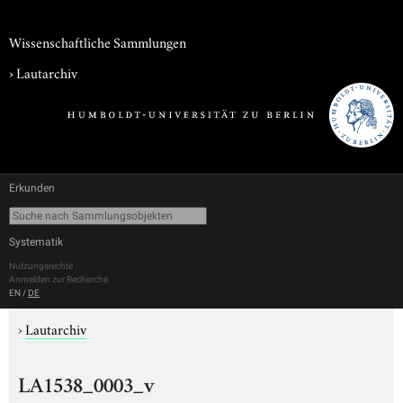
Wissenschaftliche Sammlungen
›
Lautarchiv
Erkunden
Systematik
Nutzungsrechte
Anmelden zur Recherche
EN
/
DE
›
Lautarchiv
LA1538_0003_v