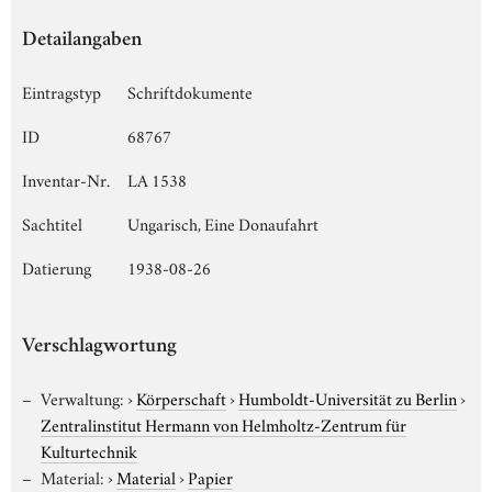
Detailangaben
Eintragstyp
Schriftdokumente
ID
68767
Inventar-Nr.
LA 1538
Sachtitel
Ungarisch, Eine Donaufahrt
Datierung
1938-08-26
Verschlagwortung
Verwaltung:
›
Körperschaft
›
Humboldt-Universität zu Berlin
›
Zentralinstitut Hermann von Helmholtz-Zentrum für
Kulturtechnik
Material:
›
Material
›
Papier