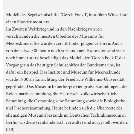
Modell des Segelschulschiffs "Gorch Fock I", in steilem Winkel auf
einen Ständer montiert.
Im Zweiten Weltkrieg und in den Nachkriegswirren
verschwanden die meisten Objekte des Museums für
Meereskunde: Sie wurden zerstört oder gingen verloren. Auch
von den etwa 300 heute noch vorhandenen Exponaten sind viele
noch immer stark beschädigt; das Modell der "Gorch Fock I", der
Vorgängerin des heutigen Schulschiffes der Bundesmarine, ist
dafür ein Beispiel. Das Institut und Museum für Meereskunde
wurde 1900 als Einrichtung der Friedrich-Wilhelms-Universität
gegründet. Das Museum beherbergte vier große Sammlungen: die
Reichsmarinesammlung, die Historisch-volkswirtschaftliche
Sammlung, die Ozeanologische Sammlung sowie die Biologische-
und Fischereisammlung. Heute befinden sich die Überreste des
ehemaligen Museumsbestands im Deutschen Technikmuseum in
Berlin, wo diese treuhänderisch verwaltet und ausgestellt werden.
(DB)