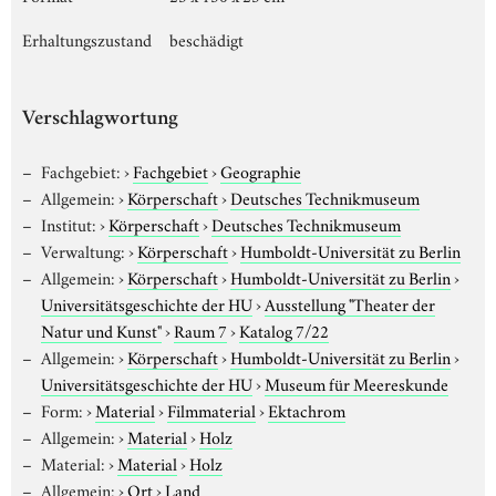
Erhaltungszustand
beschädigt
Verschlagwortung
Fachgebiet:
›
Fachgebiet
›
Geographie
Allgemein:
›
Körperschaft
›
Deutsches Technikmuseum
Institut:
›
Körperschaft
›
Deutsches Technikmuseum
Verwaltung:
›
Körperschaft
›
Humboldt-Universität zu Berlin
Allgemein:
›
Körperschaft
›
Humboldt-Universität zu Berlin
›
Universitätsgeschichte der HU
›
Ausstellung "Theater der
Natur und Kunst"
›
Raum 7
›
Katalog 7/22
Allgemein:
›
Körperschaft
›
Humboldt-Universität zu Berlin
›
Universitätsgeschichte der HU
›
Museum für Meereskunde
Form:
›
Material
›
Filmmaterial
›
Ektachrom
Allgemein:
›
Material
›
Holz
Material:
›
Material
›
Holz
Allgemein:
›
Ort
›
Land