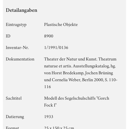
Detailangaben
Eintragstyp
Plastische Objekte
ID
8900
Inventar-Nr.
1/1991/0136
Dokumentation
Theater der Natur und Kunst. Theatrum
naturae et artis. Ausstellungskatalog, hg.
von Horst Bredekamp, Jochen Brüning
und Cornelia Weber, Berlin 2000, S. 110-
116
Sachtitel
Modell des Segelschulschiffs "Gorch
Fock I"
Datierung
1933
Format
25 x 150 x 25 cm