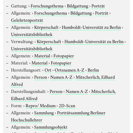
Gattung:
›
Forschungsthema
›
Bildgattung
›
Porträt
Allgemein:
›
Forschungsthema
›
Bildgattung
›
Porträt
›
Gelehrtenporträt
Allgemein:
›
Körperschaft
›
Humboldt-Universität zu Berlin
›
Universitätsbibliothek
Verwaltung:
›
Körperschaft
›
Humboldt-Universität zu Berlin
›
Universitätsbibliothek
Allgemein:
›
Material
›
Fotopapier
Material:
›
Material
›
Fotopapier
Herstellungsort:
›
Ort
›
Ortsnamen A-Z
›
Berlin
Allgemein:
›
Person
›
Namen A-Z
›
Mitscherlich, Eilhard
Alfred
Darstellungsinhalt:
›
Person
›
Namen A-Z
›
Mitscherlich,
Eilhard Alfred
Form:
›
Repro/ Medium
›
2D-Scan
Allgemein:
›
Sammlung
›
Porträtsammlung Berliner
Hochschullehrer
Allgemein:
›
Sammlungsobjekt