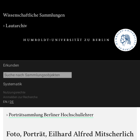
Wissenschaftliche Sammlungen
›
Lautarchiv
Erkunden
Systematik
Nutzungsrechte
Anmelden zur Recherche
EN
/
DE
›
Porträtsammlung Berliner Hochschullehrer
Foto, Porträt, Eilhard Alfred Mitscherlich