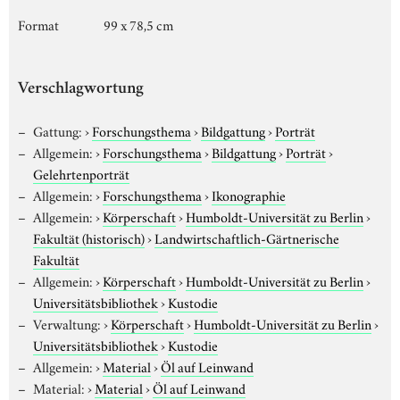
Format
99 x 78,5 cm
Verschlagwortung
Gattung:
›
Forschungsthema
›
Bildgattung
›
Porträt
Allgemein:
›
Forschungsthema
›
Bildgattung
›
Porträt
›
Gelehrtenporträt
Allgemein:
›
Forschungsthema
›
Ikonographie
Allgemein:
›
Körperschaft
›
Humboldt-Universität zu Berlin
›
Fakultät (historisch)
›
Landwirtschaftlich-Gärtnerische
Fakultät
Allgemein:
›
Körperschaft
›
Humboldt-Universität zu Berlin
›
Universitätsbibliothek
›
Kustodie
Verwaltung:
›
Körperschaft
›
Humboldt-Universität zu Berlin
›
Universitätsbibliothek
›
Kustodie
Allgemein:
›
Material
›
Öl auf Leinwand
Material:
›
Material
›
Öl auf Leinwand