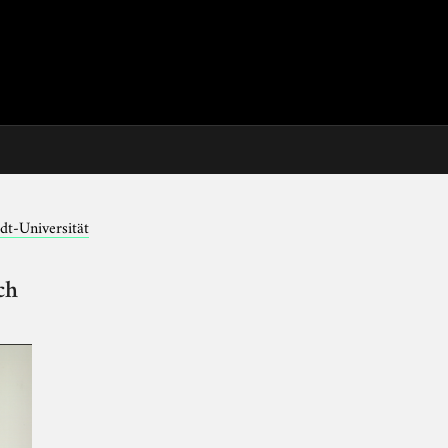
dt-Universität
ch