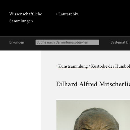
Wissenschaftliche
›
Lautarchiv
Sammlungen
Erkunden
Systematik
›
Kunstsammlung / Kustodie der Humbol
Eilhard Alfred Mitscherli