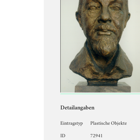
Detailangaben
Eintragstyp
Plastische Objekte
ID
72941