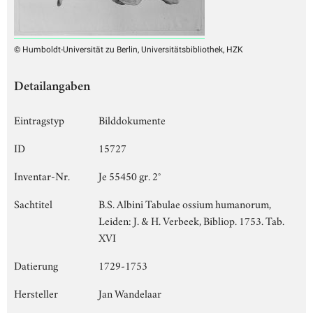
© Humboldt-Universität zu Berlin, Universitätsbibliothek, HZK
Detailangaben
Eintragstyp
Bilddokumente
ID
15727
Inventar-Nr.
Je 55450 gr. 2°
Sachtitel
B.S. Albini Tabulae ossium humanorum,
Leiden: J. & H. Verbeek, Bibliop. 1753. Tab.
XVI
Datierung
1729-1753
Hersteller
Jan Wandelaar