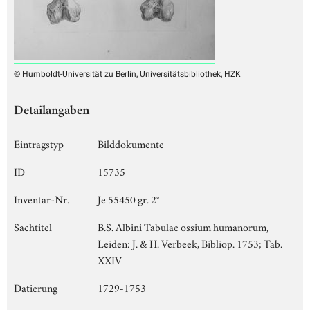
© Humboldt-Universität zu Berlin, Universitätsbibliothek, HZK
Detailangaben
Eintragstyp
Bilddokumente
ID
15735
Inventar-Nr.
Je 55450 gr. 2°
Sachtitel
B.S. Albini Tabulae ossium humanorum,
Leiden: J. & H. Verbeek, Bibliop. 1753; Tab.
XXIV
Datierung
1729-1753