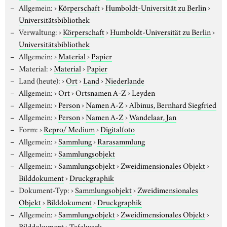
Allgemein:
›
Körperschaft
›
Humboldt-Universität zu Berlin
›
Universitätsbibliothek
Verwaltung:
›
Körperschaft
›
Humboldt-Universität zu Berlin
›
Universitätsbibliothek
Allgemein:
›
Material
›
Papier
Material:
›
Material
›
Papier
Land (heute):
›
Ort
›
Land
›
Niederlande
Allgemein:
›
Ort
›
Ortsnamen A-Z
›
Leyden
Allgemein:
›
Person
›
Namen A-Z
›
Albinus, Bernhard Siegfried
Allgemein:
›
Person
›
Namen A-Z
›
Wandelaar, Jan
Form:
›
Repro/ Medium
›
Digitalfoto
Allgemein:
›
Sammlung
›
Rarasammlung
Allgemein:
›
Sammlungsobjekt
Allgemein:
›
Sammlungsobjekt
›
Zweidimensionales Objekt
›
Bilddokument
›
Druckgraphik
Dokument-Typ:
›
Sammlungsobjekt
›
Zweidimensionales
Objekt
›
Bilddokument
›
Druckgraphik
Allgemein:
›
Sammlungsobjekt
›
Zweidimensionales Objekt
›
Bilddokument
›
Tafelwerk