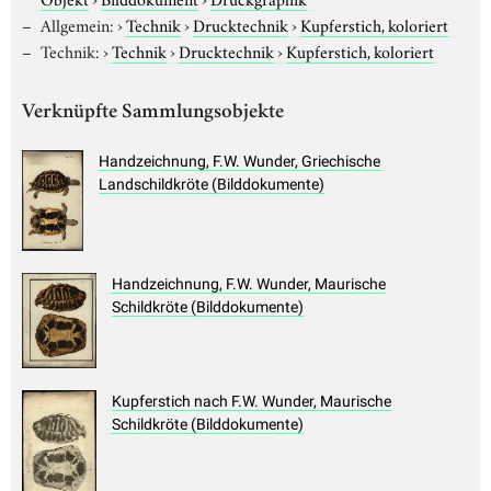
Allgemein:
›
Technik
›
Drucktechnik
›
Kupferstich, koloriert
Technik:
›
Technik
›
Drucktechnik
›
Kupferstich, koloriert
Verknüpfte Sammlungsobjekte
Handzeichnung, F.W. Wunder, Griechische
Landschildkröte (Bilddokumente)
Handzeichnung, F.W. Wunder, Maurische
Schildkröte (Bilddokumente)
Kupferstich nach F.W. Wunder, Maurische
Schildkröte (Bilddokumente)