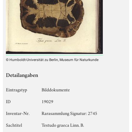
© Humboldt-Universität zu Berlin, Museum für Naturkunde
Detailangaben
Eintragstyp
Bilddokumente
ID
19029
Inventar-Nr.
Rarasammlung Signatur: 2745
Sachtitel
Testudo graeca Linn. B.