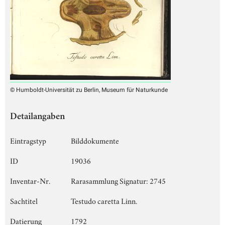
© Humboldt-Universität zu Berlin, Museum für Naturkunde
Detailangaben
Eintragstyp
Bilddokumente
ID
19036
Inventar-Nr.
Rarasammlung Signatur: 2745
Sachtitel
Testudo caretta Linn.
Datierung
1792