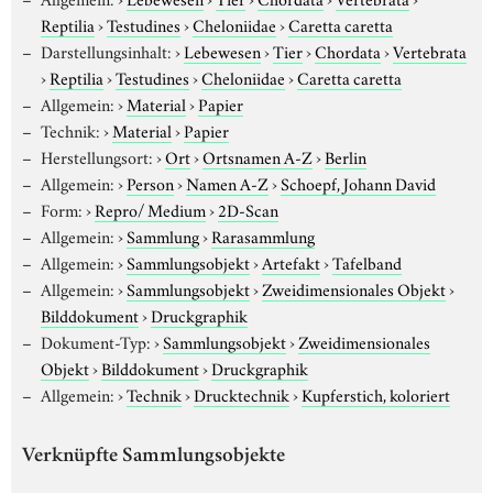
Reptilia
›
Testudines
›
Cheloniidae
›
Caretta caretta
Darstellungsinhalt:
›
Lebewesen
›
Tier
›
Chordata
›
Vertebrata
›
Reptilia
›
Testudines
›
Cheloniidae
›
Caretta caretta
Allgemein:
›
Material
›
Papier
Technik:
›
Material
›
Papier
Herstellungsort:
›
Ort
›
Ortsnamen A-Z
›
Berlin
Allgemein:
›
Person
›
Namen A-Z
›
Schoepf, Johann David
Form:
›
Repro/ Medium
›
2D-Scan
Allgemein:
›
Sammlung
›
Rarasammlung
Allgemein:
›
Sammlungsobjekt
›
Artefakt
›
Tafelband
Allgemein:
›
Sammlungsobjekt
›
Zweidimensionales Objekt
›
Bilddokument
›
Druckgraphik
Dokument-Typ:
›
Sammlungsobjekt
›
Zweidimensionales
Objekt
›
Bilddokument
›
Druckgraphik
Allgemein:
›
Technik
›
Drucktechnik
›
Kupferstich, koloriert
Verknüpfte Sammlungsobjekte