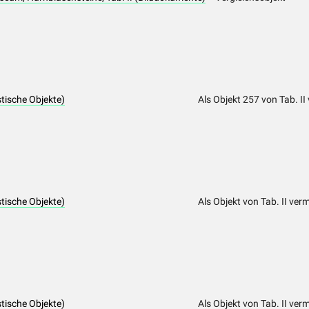
stische Objekte)
Als Objekt 257 von Tab. II
stische Objekte)
Als Objekt von Tab. II ver
stische Objekte)
Als Objekt von Tab. II ver