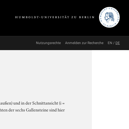
Nutzungsrechte
Anmelden zur Recherche
EN
/
DE
außen) und in der Schnittansicht (i =
ten der sechs Gallensteine sind hier