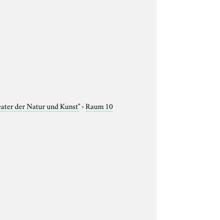
eater der Natur und Kunst"
›
Raum 10