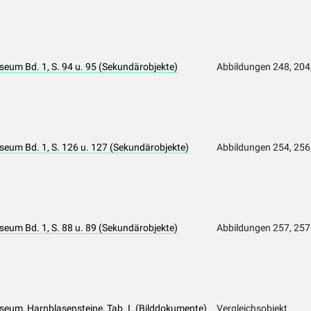
um Bd. 1, S. 94 u. 95 (Sekundärobjekte)
Abbildungen 248, 204,
eum Bd. 1, S. 126 u. 127 (Sekundärobjekte)
Abbildungen 254, 256
um Bd. 1, S. 88 u. 89 (Sekundärobjekte)
Abbildungen 257, 25
eum, Harnblasensteine, Tab. I. (Bilddokumente)
Vergleichsobjekt