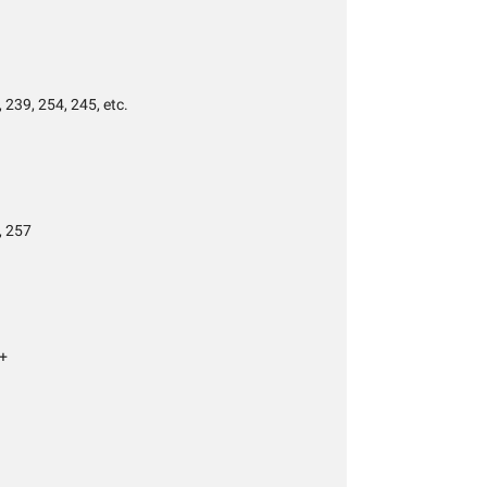
 239, 254, 245, etc.
, 257
7+