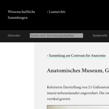
Wissenschaftliche
›
Lautarchiv
Sammlungen
Erkunden
Systematik
›
Sammlung am Centrum für Anatomie
Anatomisches Museum, Gall
Kolorierte Darstellung von 21 Gallenstein
innen) nebeneinander angeordnet. Die zwe
vertikal gesetzt.