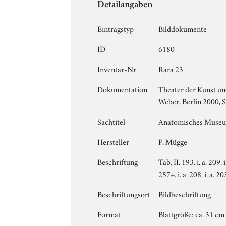
Detailangaben
Eintragstyp
Bilddokumente
ID
6180
Inventar-Nr.
Rara 23
Dokumentation
Theater der Kunst un
Weber, Berlin 2000, 
Sachtitel
Anatomisches Museum,
Hersteller
P. Mügge
Beschriftung
Tab. II. 193. i. a. 209. i.
257+. i. a. 208. i. a. 20
Beschriftungsort
Bildbeschriftung
Format
Blattgröße: ca. 31 cm