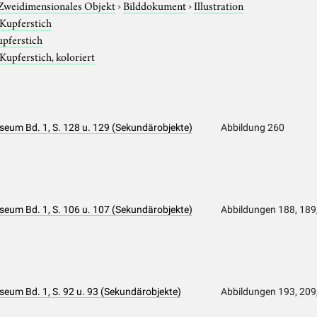
Zweidimensionales Objekt
›
Bilddokument
›
Illustration
Kupferstich
pferstich
Kupferstich, koloriert
eum Bd. 1, S. 128 u. 129 (Sekundärobjekte)
Abbildung 260
eum Bd. 1, S. 106 u. 107 (Sekundärobjekte)
Abbildungen 188, 189
um Bd. 1, S. 92 u. 93 (Sekundärobjekte)
Abbildungen 193, 209