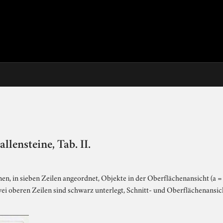
ensteine, Tab. II.
en, in sieben Zeilen angeordnet, Objekte in der Oberflächenansicht (a = 
i oberen Zeilen sind schwarz unterlegt, Schnitt- und Oberflächenansich