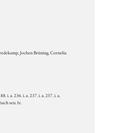
 Bredekamp, Jochen Brüning, Cornelia
88. i. a. 236. i. a. 237. i. a. 257. i. a.
ßbach sen. fe.