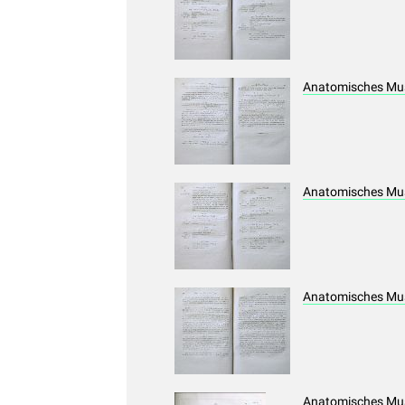
Anatomisches Muse
Anatomisches Mus
Anatomisches Muse
Anatomisches Mus