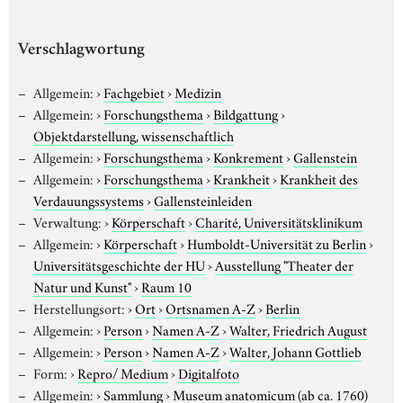
Verschlagwortung
Allgemein:
›
Fachgebiet
›
Medizin
Allgemein:
›
Forschungsthema
›
Bildgattung
›
Objektdarstellung, wissenschaftlich
Allgemein:
›
Forschungsthema
›
Konkrement
›
Gallenstein
Allgemein:
›
Forschungsthema
›
Krankheit
›
Krankheit des
Verdauungssystems
›
Gallensteinleiden
Verwaltung:
›
Körperschaft
›
Charité, Universitätsklinikum
Allgemein:
›
Körperschaft
›
Humboldt-Universität zu Berlin
›
Universitätsgeschichte der HU
›
Ausstellung "Theater der
Natur und Kunst"
›
Raum 10
Herstellungsort:
›
Ort
›
Ortsnamen A-Z
›
Berlin
Allgemein:
›
Person
›
Namen A-Z
›
Walter, Friedrich August
Allgemein:
›
Person
›
Namen A-Z
›
Walter, Johann Gottlieb
Form:
›
Repro/ Medium
›
Digitalfoto
Allgemein:
›
Sammlung
›
Museum anatomicum (ab ca. 1760)