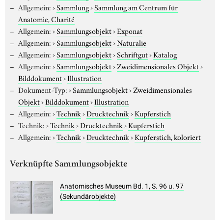
Allgemein:
›
Sammlung
›
Sammlung am Centrum für
Anatomie, Charité
Allgemein:
›
Sammlungsobjekt
›
Exponat
Allgemein:
›
Sammlungsobjekt
›
Naturalie
Allgemein:
›
Sammlungsobjekt
›
Schriftgut
›
Katalog
Allgemein:
›
Sammlungsobjekt
›
Zweidimensionales Objekt
›
Bilddokument
›
Illustration
Dokument-Typ:
›
Sammlungsobjekt
›
Zweidimensionales
Objekt
›
Bilddokument
›
Illustration
Allgemein:
›
Technik
›
Drucktechnik
›
Kupferstich
Technik:
›
Technik
›
Drucktechnik
›
Kupferstich
Allgemein:
›
Technik
›
Drucktechnik
›
Kupferstich, koloriert
Verknüpfte Sammlungsobjekte
Anatomisches Museum Bd. 1, S. 96 u. 97
(Sekundärobjekte)