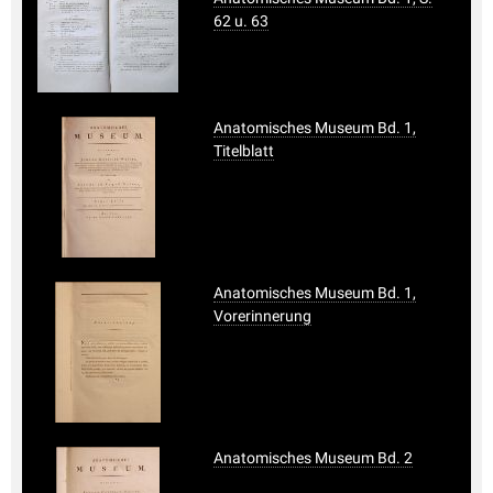
62 u. 63
Anatomisches Museum Bd. 1,
Titelblatt
Anatomisches Museum Bd. 1,
Vorerinnerung
Anatomisches Museum Bd. 2