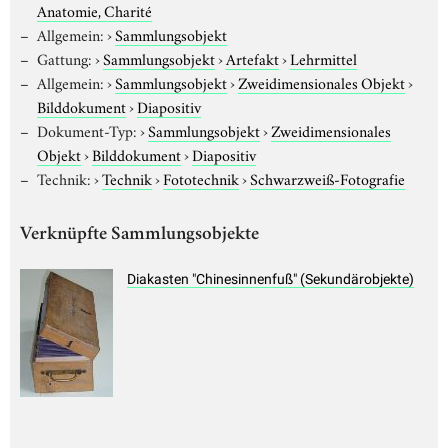
Anatomie, Charité
Allgemein:
›
Sammlungsobjekt
Gattung:
›
Sammlungsobjekt
›
Artefakt
›
Lehrmittel
Allgemein:
›
Sammlungsobjekt
›
Zweidimensionales Objekt
›
Bilddokument
›
Diapositiv
Dokument-Typ:
›
Sammlungsobjekt
›
Zweidimensionales
Objekt
›
Bilddokument
›
Diapositiv
Technik:
›
Technik
›
Fototechnik
›
Schwarzweiß-Fotografie
Verknüpfte Sammlungsobjekte
Diakasten "Chinesinnenfuß" (Sekundärobjekte)