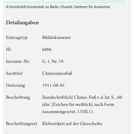
© Humboldt-Universität zu Berlin, Charité, Centrum für Anatomie
Detailangaben
Eintragstyp
Bilddokumente
ID
6806
Inventar-Nr.
G. 1. Nr. 19.
Sachtitel
Chinesinnenfuß
Datierung
1911-08-01
Beschriftung
[handschriftlich] Chines. Fuß v. d. lat. S. , 60
jähr. [Zeichen für weiblich], nach Form
zusammengesetzt. 1.VIII.11.
Beschriftungsort
Klebeetikett auf der Glasscheibe