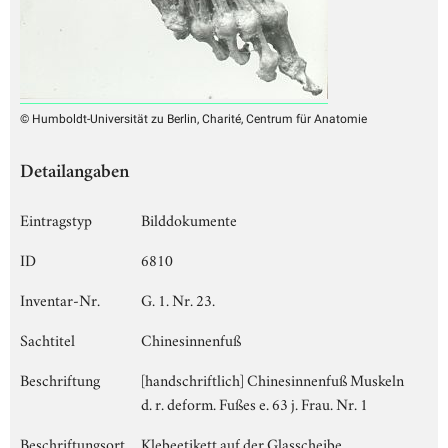
© Humboldt-Universität zu Berlin, Charité, Centrum für Anatomie
Detailangaben
Eintragstyp
Bilddokumente
ID
6810
Inventar-Nr.
G. 1. Nr. 23.
Sachtitel
Chinesinnenfuß
Beschriftung
[handschriftlich] Chinesinnenfuß Muskeln
d. r. deform. Fußes e. 63 j. Frau. Nr. 1
Beschriftungsort
Klebeetikett auf der Glasscheibe