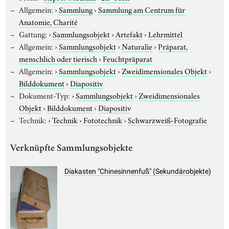
Allgemein:
›
Sammlung
›
Sammlung am Centrum für
Anatomie, Charité
Gattung:
›
Sammlungsobjekt
›
Artefakt
›
Lehrmittel
Allgemein:
›
Sammlungsobjekt
›
Naturalie
›
Präparat,
menschlich oder tierisch
›
Feuchtpräparat
Allgemein:
›
Sammlungsobjekt
›
Zweidimensionales Objekt
›
Bilddokument
›
Diapositiv
Dokument-Typ:
›
Sammlungsobjekt
›
Zweidimensionales
Objekt
›
Bilddokument
›
Diapositiv
Technik:
›
Technik
›
Fototechnik
›
Schwarzweiß-Fotografie
Verknüpfte Sammlungsobjekte
Diakasten "Chinesinnenfuß" (Sekundärobjekte)