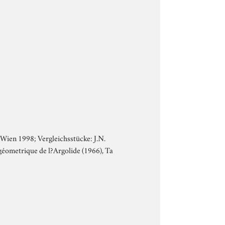
Wien 1998; Vergleichsstücke: J.N.
éometrique de l?Argolide (1966), Ta