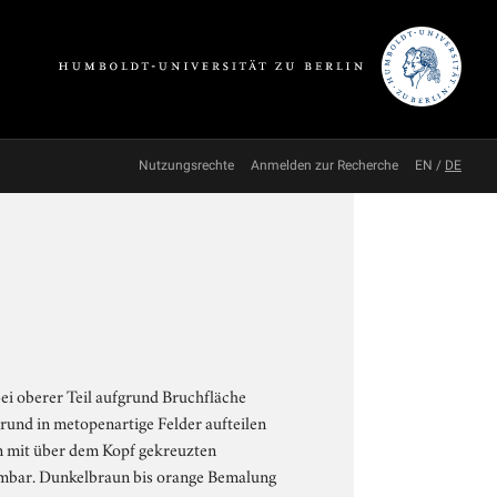
Nutzungsrechte
Anmelden zur Recherche
EN
/
DE
ei oberer Teil aufgrund Bruchfläche
ßgrund in metopenartige Felder aufteilen
ren mit über dem Kopf gekreuzten
mmbar. Dunkelbraun bis orange Bemalung