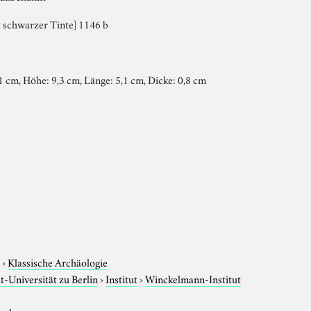
t schwarzer Tinte] 1146 b
 cm, Höhe: 9,3 cm, Länge: 5,1 cm, Dicke: 0,8 cm
e
›
Klassische Archäologie
-Universität zu Berlin
›
Institut
›
Winckelmann-Institut