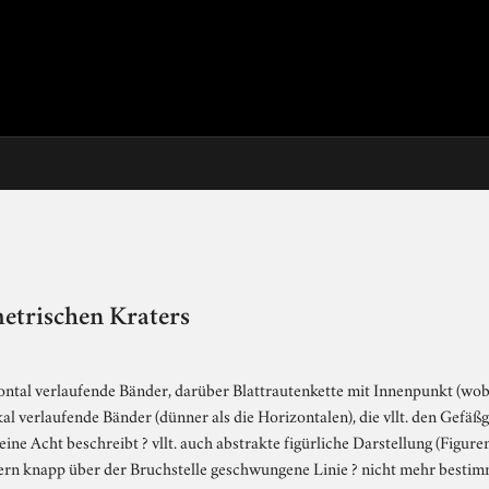
etrischen Kraters
zontal verlaufende Bänder, darüber Blattrautenkette mit Innenpunkt (wob
tikal verlaufende Bänder (dünner als die Horizontalen), die vllt. den Gefä
eine Acht beschreibt ? vllt. auch abstrakte figürliche Darstellung (Figu
dern knapp über der Bruchstelle geschwungene Linie ? nicht mehr besti