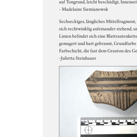
auf Tongrund, leicht beschädigt, Innensei
- Madelaine Siemianowsk
Sechseckiges, längliches Mittelfragment, 
sich rechtwinklig aufeinander stehend, u
Linien befindet sich eine Blattrautenket
gemagert und hart gebrannt, Grundfarbe 
Farbschicht, die fast dem Grauton des Ge
-Julietta Steinhauer