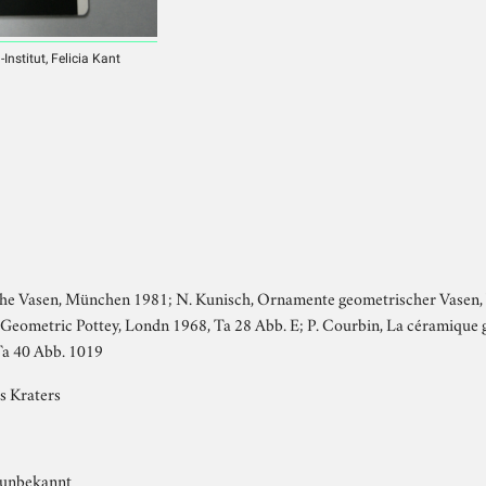
nstitut, Felicia Kant
che Vasen, München 1981; N. Kunisch, Ornamente geometrischer Vasen, 
Geometric Pottey, Londn 1968, Ta 28 Abb. E; P. Courbin, La céramique g
Ta 40 Abb. 1019
s Kraters
 unbekannt