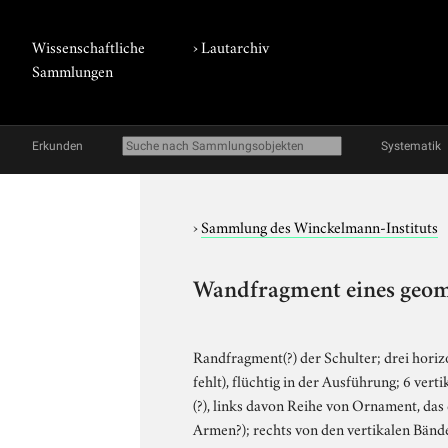
Wissenschaftliche
›
Lautarchiv
Sammlungen
Erkunden
Systematik
›
Sammlung des Winckelmann-Instituts
Wandfragment eines geom
Randfragment(?) der Schulter; drei hori
fehlt), flüchtig in der Ausführung; 6 ver
(?), links davon Reihe von Ornament, das 
Armen?); rechts von den vertikalen Bän