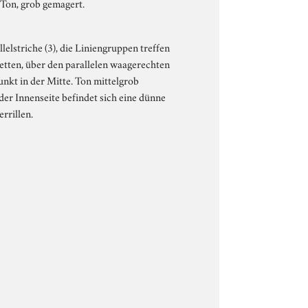
r Ton, grob gemagert.
lelstriche (3), die Liniengruppen treffen
ketten, über den parallelen waagerechten
unkt in der Mitte. Ton mittelgrob
er Innenseite befindet sich eine dünne
rrillen.