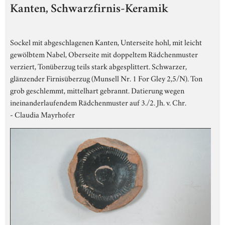
Kanten, Schwarzfirnis-Keramik
Sockel mit abgeschlagenen Kanten, Unterseite hohl, mit leicht
gewölbtem Nabel, Oberseite mit doppeltem Rädchenmuster
verziert, Tonüberzug teils stark abgesplittert. Schwarzer,
glänzender Firnisüberzug (Munsell Nr. 1 For Gley 2,5/N). Ton
grob geschlemmt, mittelhart gebrannt. Datierung wegen
ineinanderlaufendem Rädchenmuster auf 3./2. Jh. v. Chr.
- Claudia Mayrhofer