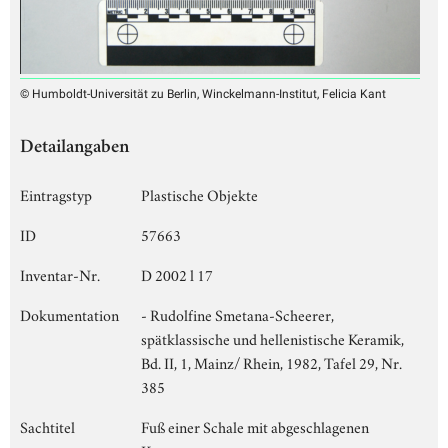
© Humboldt-Universität zu Berlin, Winckelmann-Institut, Felicia Kant
Detailangaben
Eintragstyp
Plastische Objekte
ID
57663
Inventar-Nr.
D 2002 l 17
Dokumentation
- Rudolfine Smetana-Scheerer,
spätklassische und hellenistische Keramik,
Bd. II, 1, Mainz/ Rhein, 1982, Tafel 29, Nr.
385
Sachtitel
Fuß einer Schale mit abgeschlagenen