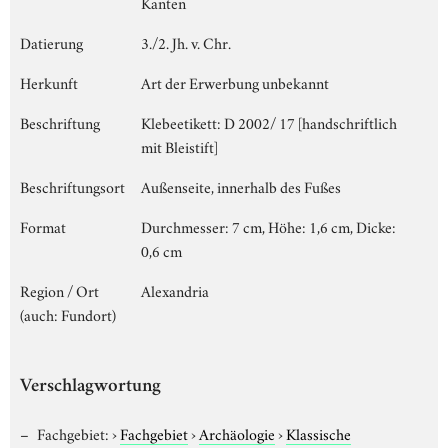
Kanten
Datierung
3./2. Jh. v. Chr.
Herkunft
Art der Erwerbung unbekannt
Beschriftung
Klebeetikett: D 2002/ 17 [handschriftlich
mit Bleistift]
Beschriftungsort
Außenseite, innerhalb des Fußes
Format
Durchmesser: 7 cm, Höhe: 1,6 cm, Dicke:
0,6 cm
Region / Ort
Alexandria
(auch: Fundort)
Verschlagwortung
Fachgebiet:
›
Fachgebiet
›
Archäologie
›
Klassische