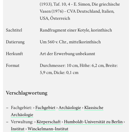
(1933), Taf. 10, 4 - E. Simon, Die griechische
Vasen (1976) - CVA Deutschland, Italien,
USA, Österreich
Sachtitel
Randfragment einer Kotyle, korinthisch
Datierung
Um 560 v. Chr., mittelkorinthisch
Herkunft
Art der Erwerbung unbekannt
Format
Durchmesser: 10 cm, Höhe: 6,2 cm, Breite:
5,9 cm, Dicke: 0,1 cm
Verschlagwortung
Fachgebiet:
›
Fachgebiet
›
Archäologie
›
Klassische
Archäologie
Verwaltung:
›
Körperschaft
›
Humboldt-Universität zu Berlin
›
Institut
›
Winckelmann-Institut