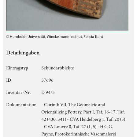
© Humboldt-Universität, Winckelmann-Institut, Felicia Kant
Detailangaben
Eintragstyp
Sekundärobjekte
ID
57696
Inventar-Nr.
D 94/5
Dokumentation
- Corinth VII, The Geometric and
Orientalizing Pottery. Part I, Taf. 16-17, Taf.
42 (430, 341) - CVA Heidelberg 1, Taf. 20 (5)
- CVA Louvre 8, Taf. 27 (1, 5) - H.G.G.
Payne, Protokorinthische Vasenmalerei