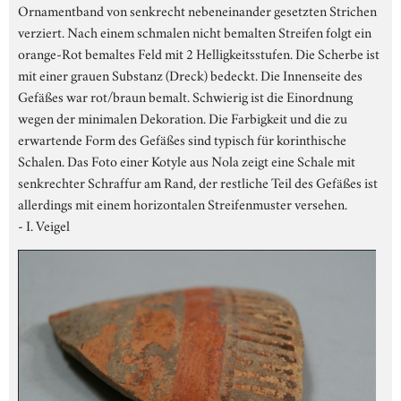
Ornamentband von senkrecht nebeneinander gesetzten Strichen
verziert. Nach einem schmalen nicht bemalten Streifen folgt ein
orange-Rot bemaltes Feld mit 2 Helligkeitsstufen. Die Scherbe ist
mit einer grauen Substanz (Dreck) bedeckt. Die Innenseite des
Gefäßes war rot/braun bemalt. Schwierig ist die Einordnung
wegen der minimalen Dekoration. Die Farbigkeit und die zu
erwartende Form des Gefäßes sind typisch für korinthische
Schalen. Das Foto einer Kotyle aus Nola zeigt eine Schale mit
senkrechter Schraffur am Rand, der restliche Teil des Gefäßes ist
allerdings mit einem horizontalen Streifenmuster versehen.
- I. Veigel