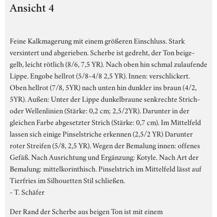
Ansicht 4
Feine Kalkmagerung mit einem größeren Einschluss. Stark
versintert und abgerieben. Scherbe ist gedreht, der Ton beige-
gelb, leicht rötlich (8/6, 7,5 YR). Nach oben hin schmal zulaufende
Lippe. Engobe hellrot (5/8-4/8 2,5 YR). Innen: verschlickert.
Oben hellrot (7/8, 5YR) nach unten hin dunkler ins braun (4/2,
5YR). Außen: Unter der Lippe dunkelbraune senkrechte Strich-
oder Wellenlinien (Stärke: 0,2 cm; 2,5/2YR). Darunter in der
gleichen Farbe abgesetzter Strich (Stärke: 0,7 cm). Im Mittelfeld
lassen sich einige Pinselstriche erkennen (2,5/2 YR) Darunter
roter Streifen (5/8, 2,5 YR). Wegen der Bemalung innen: offenes
Gefäß. Nach Ausrichtung und Ergänzung: Kotyle. Nach Art der
Bemalung: mittelkorinthisch. Pinselstrich im Mittelfeld lässt auf
Tierfries im Silhouetten Stil schließen.
- T. Schäfer
Der Rand der Scherbe aus beigen Ton ist mit einem