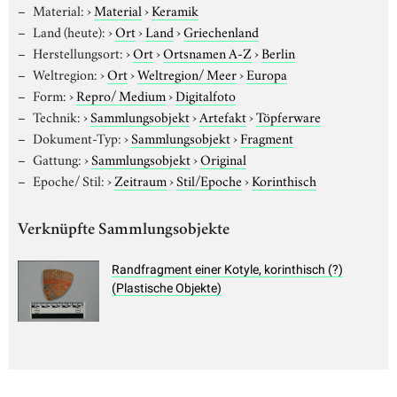
Material:
›
Material
›
Keramik
Land (heute):
›
Ort
›
Land
›
Griechenland
Herstellungsort:
›
Ort
›
Ortsnamen A-Z
›
Berlin
Weltregion:
›
Ort
›
Weltregion/ Meer
›
Europa
Form:
›
Repro/ Medium
›
Digitalfoto
Technik:
›
Sammlungsobjekt
›
Artefakt
›
Töpferware
Dokument-Typ:
›
Sammlungsobjekt
›
Fragment
Gattung:
›
Sammlungsobjekt
›
Original
Epoche/ Stil:
›
Zeitraum
›
Stil/Epoche
›
Korinthisch
Verknüpfte Sammlungsobjekte
Randfragment einer Kotyle, korinthisch (?)
(Plastische Objekte)