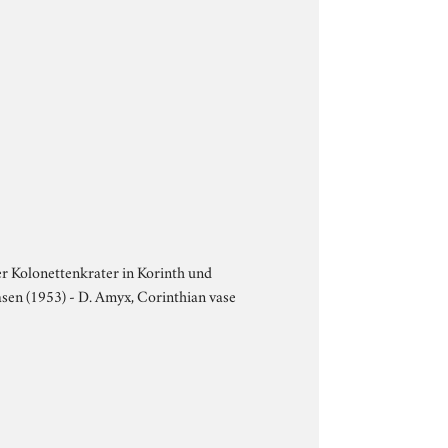
Der Kolonettenkrater in Korinth und
asen (1953) - D. Amyx, Corinthian vase