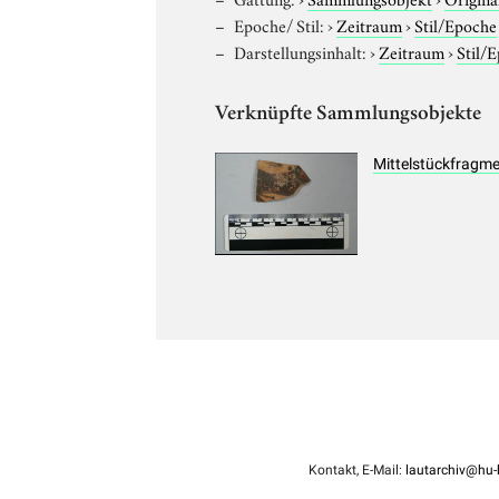
Epoche/ Stil:
›
Zeitraum
›
Stil/Epoche
Darstellungsinhalt:
›
Zeitraum
›
Stil/
Verknüpfte Sammlungsobjekte
Mittelstückfragmen
Kontakt, E-Mail:
lautarchiv@hu-b