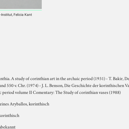
nstitut, Felicia Kant
nthia. A study of corinthian art in the archaic period (1931) - T. Bakir, 
nd 550 v. Chr. (1974) - J. L. Benson, Die Geschichte der korinthischen V
ic period volume II Comentary: The Study of corinthian vases (1988)
ines Aryballos, korinthisch
lkorinthisch
nbekannt