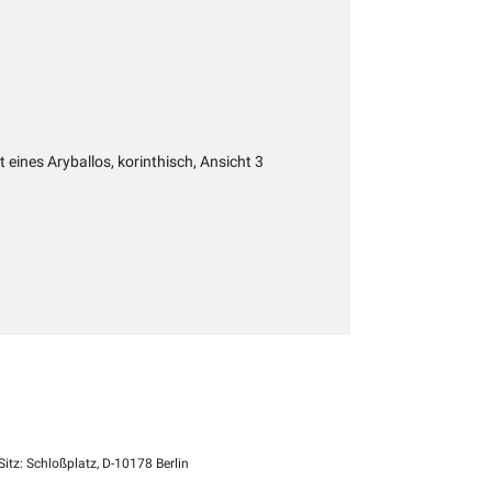
 eines Aryballos, korinthisch, Ansicht 3
itz: Schloßplatz, D-10178 Berlin