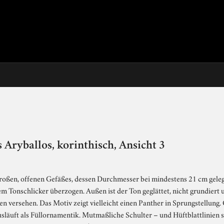
 Aryballos, korinthisch, Ansicht 3
roßen, offenen Gefäßes, dessen Durchmesser bei mindestens 21 cm geleg
em Tonschlicker überzogen. Außen ist der Ton geglättet, nicht grundiert
n versehen. Das Motiv zeigt vielleicht einen Panther in Sprungstellung. 
släuft als Füllornamentik. Mutmaßliche Schulter – und Hüftblattlinien s