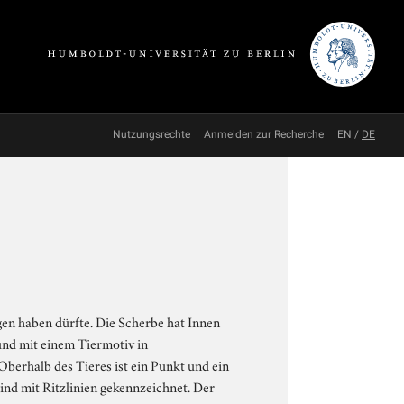
Nutzungsrechte
Anmelden zur Recherche
EN
/
DE
en haben dürfte. Die Scherbe hat Innen
 und mit einem Tiermotiv in
Oberhalb des Tieres ist ein Punkt und ein
ind mit Ritzlinien gekennzeichnet. Der