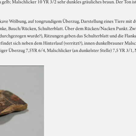
 gelb; Malschlicker 10 YR 3/2 sehr dunkles gräuliches braun. Der Ton ist
onkave Wölbung, auf tongrundigem Überzug, Darstellung eines Tiere mit d
lanke, Bauch/Rücken, Schulterblatt. Über dem Rücken/Nacken Punkt. Zw
durchgezogen wurde?), Ritzungen geben das Schulterblatt und die Flanke 
findet sich neben dem Hinterlauf (verritzt?), innen dunkelbrauner Malsc
iger Überzug 7,5YR 6/4, Malschlicker (an dunkelster Stelle) 7,5 YR 3/1, 