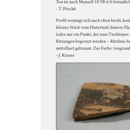
Ton ist nach Munsell 10 YR 6/6 bräunlich
- T. Pöschk
Profil verjüngt sich nach oben leicht, k
kleines Stück vom Hinterlauf, hintere F
(oder nur ein Punkt, der zum Tierkörper 
Ritzungen begrenzt werden – Ritzlinie be
mittelhart gebrannt. Zur Farbe: tongrund
- J. Krause