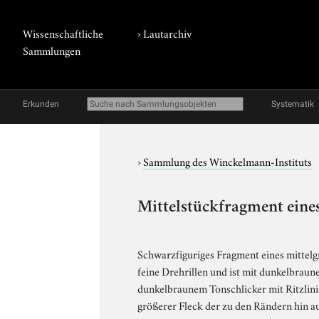
Wissenschaftliche
›
Lautarchiv
Sammlungen
Erkunden
Systematik
›
Sammlung des Winckelmann-Instituts
Mittelstückfragment eines
Schwarzfiguriges Fragment eines mittelg
feine Drehrillen und ist mit dunkelbraun
dunkelbraunem Tonschlicker mit Ritzlinie
größerer Fleck der zu den Rändern hin au