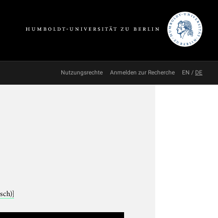
Nutzungsrechte
Anmelden zur Recherche
EN
/
DE
sch)]