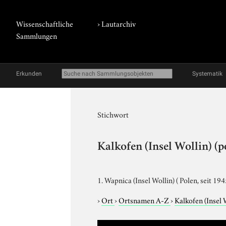
Wissenschaftliche
›
Lautarchiv
Sammlungen
Erkunden
Systematik
Stichwort
Kalkofen (Insel Wollin) (
1. Wapnica (Insel Wollin) ( Polen, seit 19
›
Ort
›
Ortsnamen A-Z
›
Kalkofen (Insel 