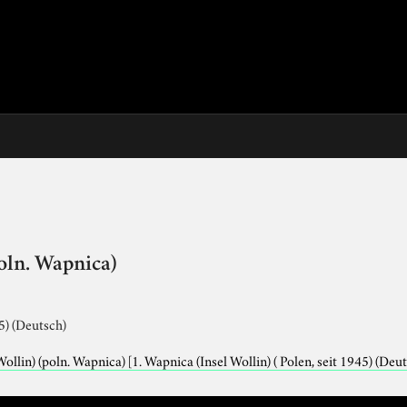
poln. Wapnica)
45) (Deutsch)
Wollin) (poln. Wapnica)
[1. Wapnica (Insel Wollin) ( Polen, seit 1945) (Deut