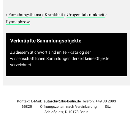
›
Forschungsthema
›
Krankheit
›
Urogenitalkrankheit
›
Pyonephrose
Verknüpfte Sammlungsobjekte
Zu diesem Stichwort sind im Teil-Katalog der
wissenschaftlichen Sammlungen derzeit keine Objekte
verzeichnet.
Kontakt, E-Mail:
lautarchiv@hu-berlin.de
, Telefon: +49 30 2093
65820
Öffnungszeiten: nach Vereinbarung
Sitz:
Schloßplatz, D-10178 Berlin