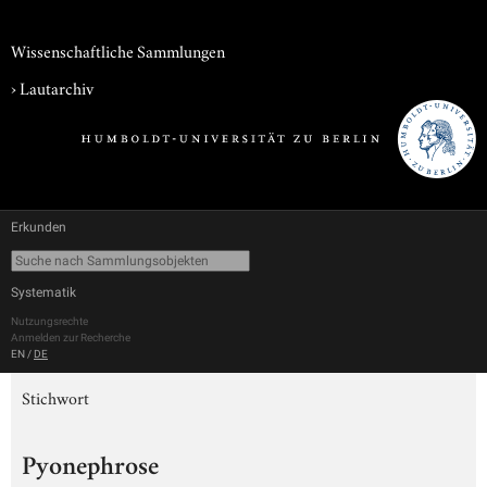
Wissenschaftliche Sammlungen
›
Lautarchiv
Erkunden
Systematik
Nutzungsrechte
Anmelden zur Recherche
EN
/
DE
Stichwort
Pyonephrose