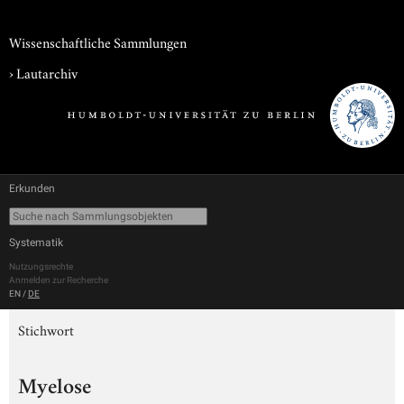
Wissenschaftliche Sammlungen
›
Lautarchiv
Erkunden
Systematik
Nutzungsrechte
Anmelden zur Recherche
EN
/
DE
Stichwort
Myelose