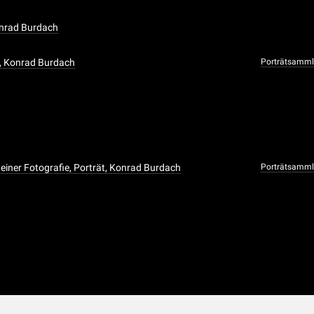
onrad Burdach
t, Konrad Burdach
Porträtsammlu
 einer Fotografie, Porträt, Konrad Burdach
Porträtsammlu