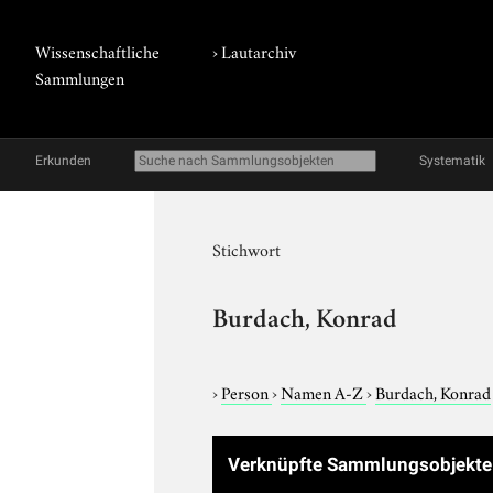
Wissenschaftliche
›
Lautarchiv
Sammlungen
Erkunden
Systematik
Stichwort
Burdach, Konrad
›
Person
›
Namen A-Z
›
Burdach, Konrad
Verknüpfte Sammlungsobjekt