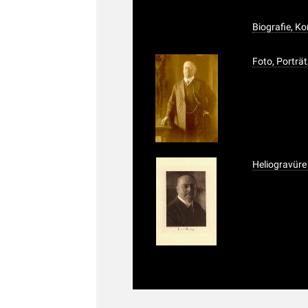
Biografie, K
Foto, Porträ
Heliogravüre