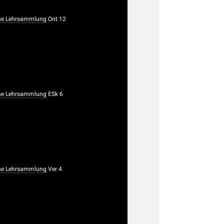
he Lehrsammlung
Ont 12
he Lehrsammlung
ESk 6
he Lehrsammlung
Ver 4