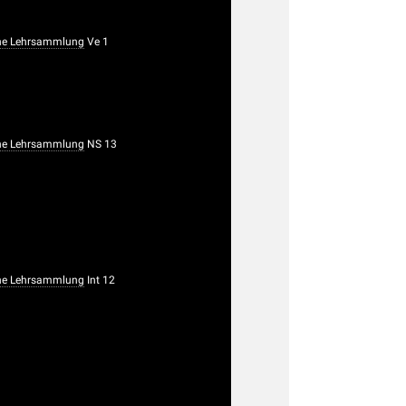
he Lehrsammlung
Ve 1
he Lehrsammlung
NS 13
he Lehrsammlung
Int 12