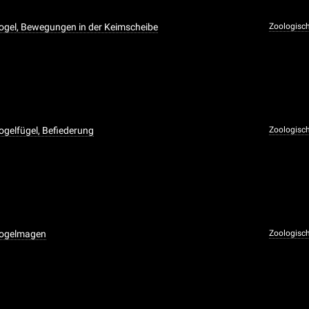
ogel, Bewegungen in der Keimscheibe
Zoologisc
ogelfügel, Befiederung
Zoologisc
Vogelmagen
Zoologisc