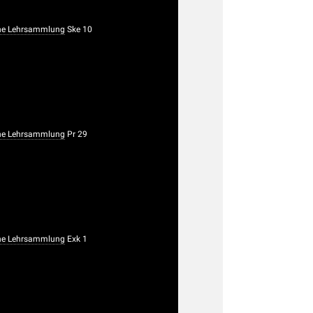
he Lehrsammlung
Ske 10
he Lehrsammlung
Pr 29
he Lehrsammlung
Exk 1