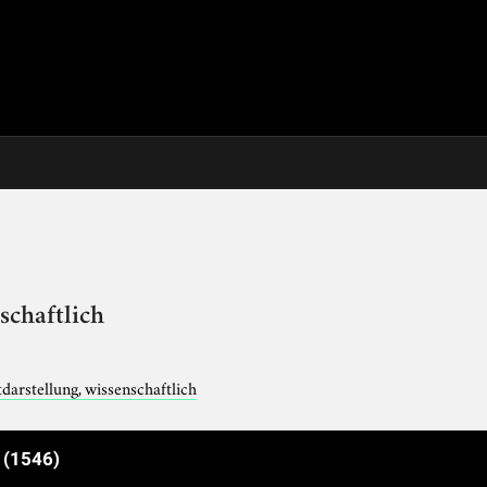
schaftlich
darstellung, wissenschaftlich
e
(1546)