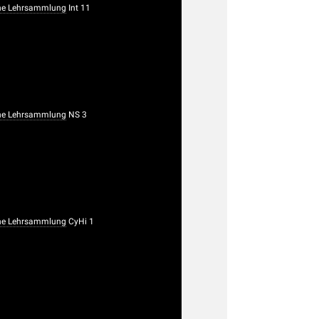
he Lehrsammlung
Int 11
he Lehrsammlung
NS 3
he Lehrsammlung
CyHi 1