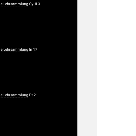
he Lehrsammlung
CyHi 3
he Lehrsammlung
In 17
he Lehrsammlung
Pt 21