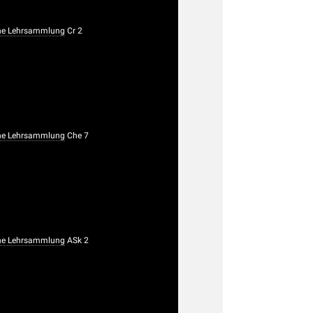
he Lehrsammlung
Cr 2
he Lehrsammlung
Che 7
he Lehrsammlung
ASk 2