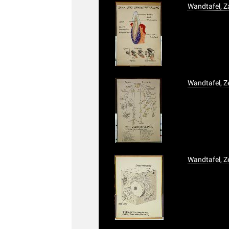
Wandtafel, 
Wandtafel, Ze
Wandtafel, 