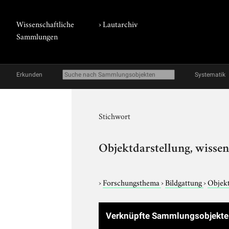
Wissenschaftliche
›
Lautarchiv
Sammlungen
Erkunden
Systematik
Stichwort
Objektdarstellung, wissen
›
Forschungsthema
›
Bildgattung
›
Objekt
Verknüpfte Sammlungsobjekt